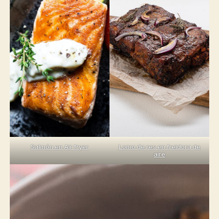
Salmón en Air fryer
Lomo de res en freidora de
aire