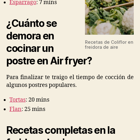
Esparrago
: 7 mins
¿Cuánto se
demora en
Recetas de Coliflor en
cocinar un
freidora de aire
postre en Air fryer?
Para finalizar te traigo el tiempo de cocción de
algunos postres populares.
Tortas
: 20 mins
Flan
: 25 mins
Recetas completas en la