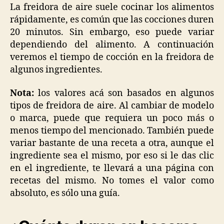
la
La freidora de aire suele cocinar los alimentos
comida
rápidamente, es común que las cocciones duren
en
20 minutos. Sin embargo, eso puede variar
la
dependiendo del alimento. A continuación
freidora
veremos el tiempo de cocción en la freidora de
de
algunos ingredientes.
aire?
Nota:
los valores acá son basados en algunos
tipos de freidora de aire. Al cambiar de modelo
o marca, puede que requiera un poco más o
menos tiempo del mencionado. También puede
variar bastante de una receta a otra, aunque el
ingrediente sea el mismo, por eso si le das clic
en el ingrediente, te llevará a una página con
recetas del mismo. No tomes el valor como
absoluto, es sólo una guía.