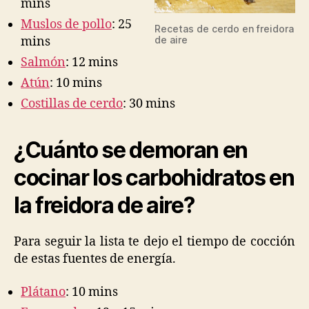
mins
Muslos de pollo
: 25
Recetas de cerdo en freidora
mins
de aire
Salmón
: 12 mins
Atún
: 10 mins
Costillas de cerdo
: 30 mins
¿Cuánto se demoran en
cocinar los carbohidratos en
la freidora de aire?
Para seguir la lista te dejo el tiempo de cocción
de estas fuentes de energía.
Plátano
: 10 mins