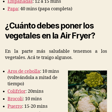
Empanadas
: 12 a 15 mins
Papa
: 40 mins (papa completa)
¿Cuánto debes poner los
vegetales en la Air Fryer?
En la parte más saludable tenemos a los
vegetales. Acá te traigo algunos.
Aros de cebolla
: 10 mins
(volteándola a mitad de
tiempo)
Colifrlor
: 20mins
Brocoli
: 10 mins
Puerro
: 15-20 mins