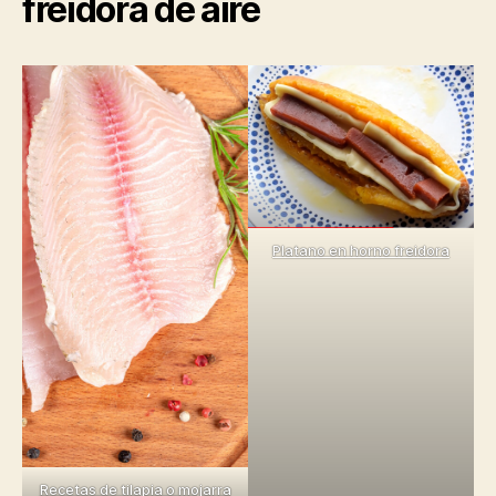
freidora de aire
Platano en horno freidora
Recetas de tilapia o mojarra