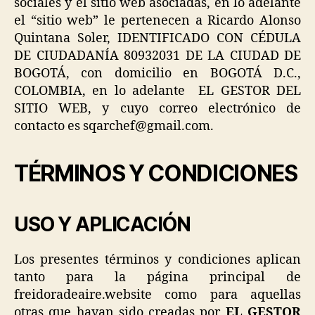
sociales y el sitio web asociadas, en lo adelante
el “sitio web” le pertenecen a Ricardo Alonso
Quintana Soler, IDENTIFICADO CON CÉDULA
DE CIUDADANÍA 80932031 DE LA CIUDAD DE
BOGOTÁ, con domicilio en BOGOTÁ D.C.,
COLOMBIA, en lo adelante EL GESTOR DEL
SITIO WEB, y cuyo correo electrónico de
contacto es sqarchef@gmail.com.
TÉRMINOS Y CONDICIONES
USO Y APLICACIÓN
Los presentes términos y condiciones aplican
tanto para la página principal de
freidoradeaire.website como para aquellas
otras que hayan sido creadas por
EL
GESTOR