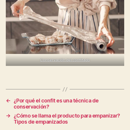
Conservación del confitado
←
¿Por qué el confit es una técnica de
conservación?
→
¿Cómo se llama el producto para empanizar?
Tipos de empanizados