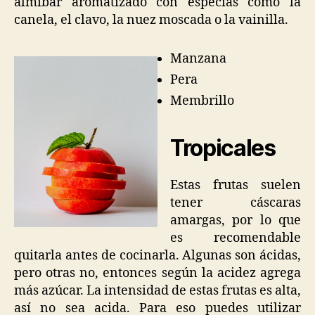
almíbar aromatizado con especias como la
canela, el clavo, la nuez moscada o la vainilla.
Manzana
Pera
Membrillo
Tropicales
Estas frutas suelen
tener cáscaras
amargas, por lo que
es recomendable
quitarla antes de cocinarla. Algunas son ácidas,
pero otras no, entonces según la acidez agrega
más azúcar. La intensidad de estas frutas es alta,
así no sea acida. Para eso puedes utilizar