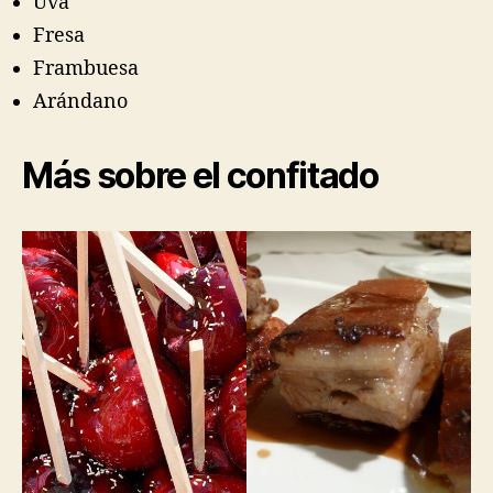
Uva
Fresa
Frambuesa
Arándano
Más sobre el confitado