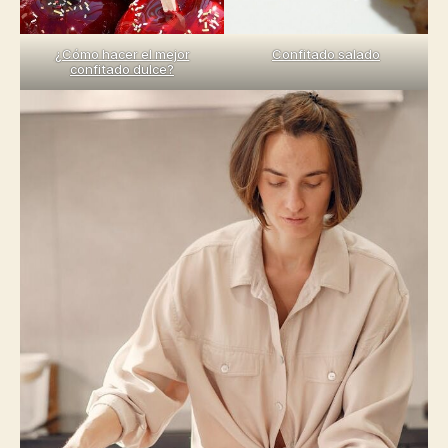
¿Cómo hacer el mejor
Confitado salado
confitado dulce?