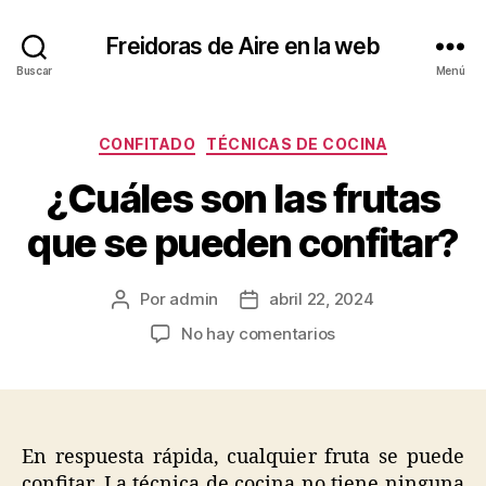
Freidoras de Aire en la web
Buscar
Menú
Categorías
CONFITADO
TÉCNICAS DE COCINA
¿Cuáles son las frutas
que se pueden confitar?
Por
admin
abril 22, 2024
Autor
Fecha
de
de
en
No hay comentarios
la
la
¿Cuáles
entrada
entrada
son
las
frutas
que
En respuesta rápida, cualquier fruta se puede
se
confitar. La técnica de cocina no tiene ninguna