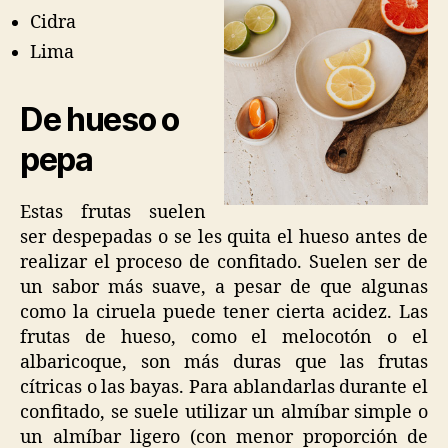
Cidra
Lima
De hueso o
pepa
Estas frutas suelen
ser despepadas o se les quita el hueso antes de
realizar el proceso de confitado. Suelen ser de
un sabor más suave, a pesar de que algunas
como la ciruela puede tener cierta acidez. Las
frutas de hueso, como el melocotón o el
albaricoque, son más duras que las frutas
cítricas o las bayas. Para ablandarlas durante el
confitado, se suele utilizar un almíbar simple o
un almíbar ligero (con menor proporción de