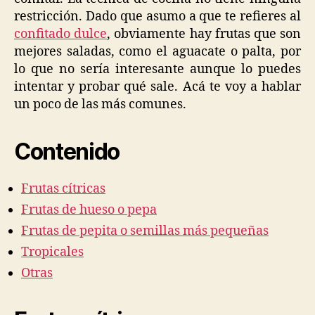
pueden
restricción. Dado que asumo a que te refieres al
confitar?
confitado dulce
, obviamente hay frutas que son
mejores saladas, como el aguacate o palta, por
lo que no sería interesante aunque lo puedes
intentar y probar qué sale. Acá te voy a hablar
un poco de las más comunes.
Contenido
Frutas cítricas
Frutas de hueso o pepa
Frutas de pepita o semillas más pequeñas
Tropicales
Otras