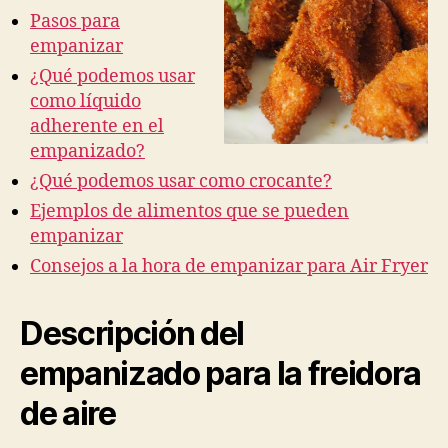
Pasos para
empanizar
¿Qué podemos usar
como líquido
adherente en el
empanizado?
¿Qué podemos usar como crocante?
Ejemplos de alimentos que se pueden
empanizar
Consejos a la hora de empanizar para Air Fryer
Descripción del
empanizado para la freidora
de aire