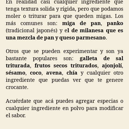
En realidad casi cualquier ingrediente que
tenga textura solida y rígida, pero que podamos
moler o triturar para que queden migas. Los
más comunes son:
miga de pan
,
panko
(tradicional japonés) y e
l de milanesa que es
una mezcla de pan y queso parmesano
.
Otros que se pueden experimentar y son ya
bastante populares son:
galleta de sal
triturada
,
frutos secos triturados
,
ajonjolí
,
sésamo
,
coco
,
avena
,
chía
y cualquier otro
ingrediente que puedas ver que te genere
crocante.
Acuérdate que acá puedes agregar especias o
cualquier ingrediente en polvo para modificar
el sabor.