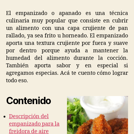
de
aire?:
El empanizado o apanado es una técnica
descripción
culinaria muy popular que consiste en cubrir
técnica
un alimento con una capa crujiente de pan
rallado, ya sea frito u horneado. El empanizado
aporta una textura crujiente por fuera y suave
por dentro porque ayuda a mantener la
humedad del alimento durante la cocción.
También aporta sabor y en especial si
agregamos especias. Acá te cuento cómo lograr
todo eso.
Contenido
Descripción del
empanizado para la
freidora de aire