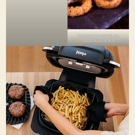
Recetas de cebolla en
freidora sin aceite