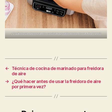
¿Cuánto se demora en cocinar un alimento en la Air Fryer?
←
Técnica de cocina de marinado para freidora
de aire
→
¿Qué hacer antes de usar la freidora de aire
por primera vez?