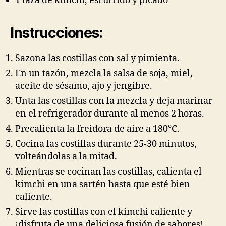
1 taza de kimchi, escurrido y picado
Instrucciones:
Sazona las costillas con sal y pimienta.
En un tazón, mezcla la salsa de soja, miel,
aceite de sésamo, ajo y jengibre.
Unta las costillas con la mezcla y deja marinar
en el refrigerador durante al menos 2 horas.
Precalienta la freidora de aire a 180°C.
Cocina las costillas durante 25-30 minutos,
volteándolas a la mitad.
Mientras se cocinan las costillas, calienta el
kimchi en una sartén hasta que esté bien
caliente.
Sirve las costillas con el kimchi caliente y
¡disfruta de una deliciosa fusión de sabores!