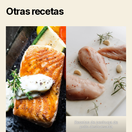
Otras recetas
Recetas de pechuga de
pollo deshuesada