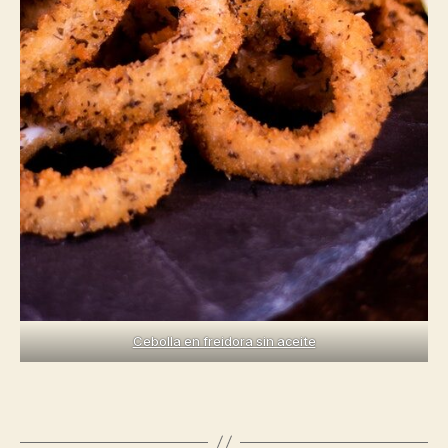
Cebolla en freidora sin aceite