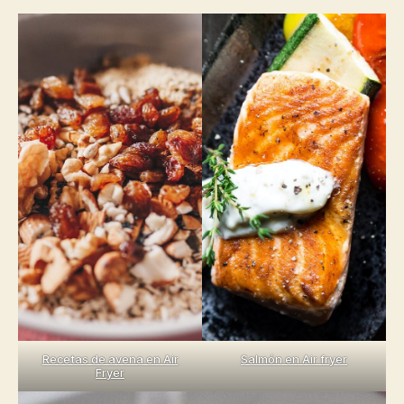
Recetas de avena en Air
Salmón en Air fryer
Fryer