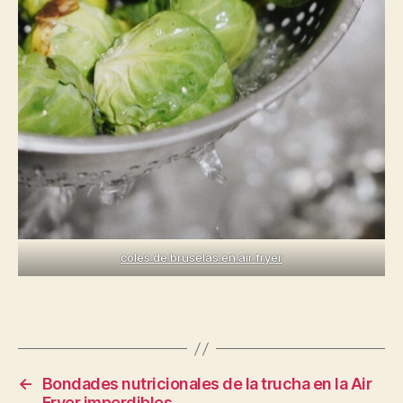
coles de bruselas en air fryer
←
Bondades nutricionales de la trucha en la Air
Fryer imperdibles