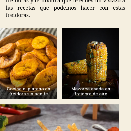
freidoras y te invito a que le eches un vistazo a
las recetas que podemos hacer con estas
freidoras.
Cocina el plátano en
Mazorca asada en
freidora sin aceite
freidora de aire