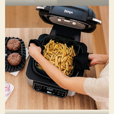
Fryer?