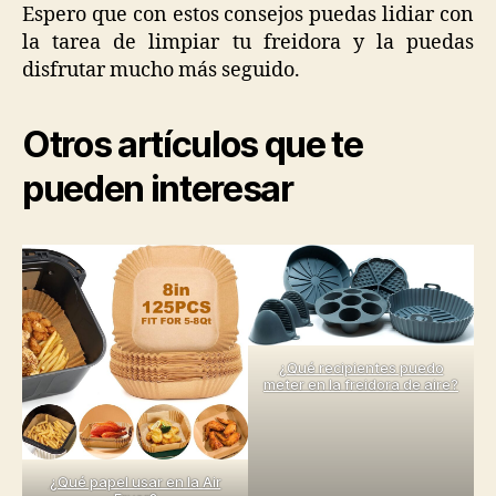
Espero que con estos consejos puedas lidiar con
la tarea de limpiar tu freidora y la puedas
disfrutar mucho más seguido.
Otros artículos que te
pueden interesar
¿Qué recipientes puedo
meter en la freidora de aire?
¿Qué papel usar en la Air