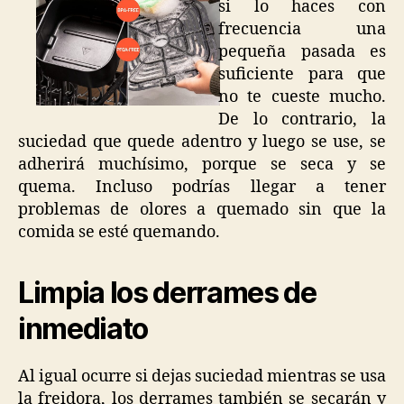
si lo haces con
frecuencia una
pequeña pasada es
suficiente para que
no te cueste mucho.
De lo contrario, la
suciedad que quede adentro y luego se use, se
adherirá muchísimo, porque se seca y se
quema. Incluso podrías llegar a tener
problemas de olores a quemado sin que la
comida se esté quemando.
Limpia los derrames de
inmediato
Al igual ocurre si dejas suciedad mientras se usa
la freidora, los derrames también se secarán y