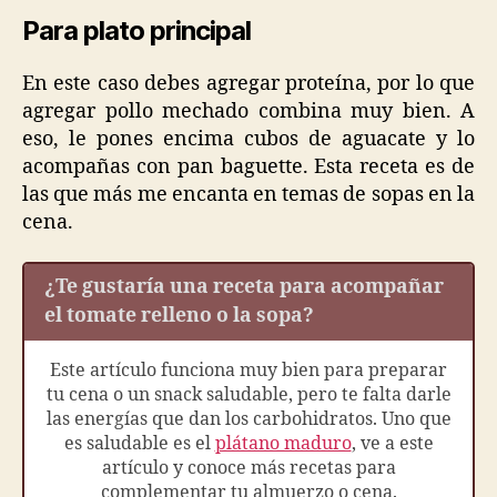
Para plato principal
En este caso debes agregar proteína, por lo que
agregar pollo mechado combina muy bien. A
eso, le pones encima cubos de aguacate y lo
acompañas con pan baguette. Esta receta es de
las que más me encanta en temas de sopas en la
cena.
¿Te gustaría una receta para acompañar
el tomate relleno o la sopa?
Este artículo funciona muy bien para preparar
tu cena o un snack saludable, pero te falta darle
las energías que dan los carbohidratos. Uno que
es saludable es el
plátano maduro
, ve a este
artículo y conoce más recetas para
complementar tu almuerzo o cena.