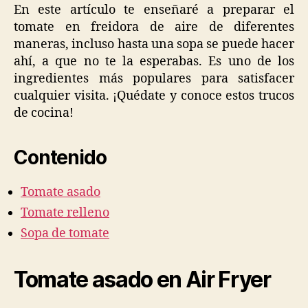
en
En este artículo te enseñaré a preparar el
Air
tomate en freidora de aire de diferentes
Fryer
maneras, incluso hasta una sopa se puede hacer
para
ahí, a que no te la esperabas. Es uno de los
disfrutar
ingredientes más populares para satisfacer
en
cualquier visita. ¡Quédate y conoce estos trucos
casa
de cocina!
Contenido
Tomate asado
Tomate relleno
Sopa de tomate
Tomate asado en Air Fryer