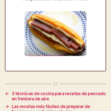
←
3 técnicas de cocina para recetas de pescado
en freidora de aire
→
Las recetas más fáciles de preparar de