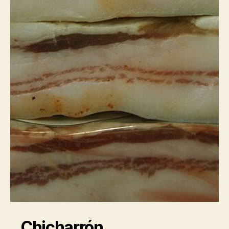
Chicharrón