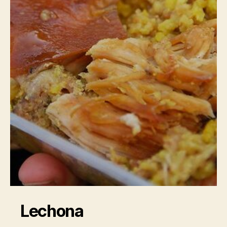
Lechona